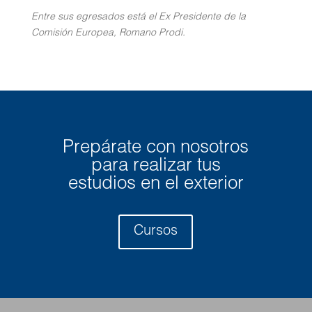
Entre sus egresados está el Ex Presidente de la
Comisión Europea, Romano Prodi.
Prepárate con nosotros
para realizar tus
estudios en el exterior
Cursos