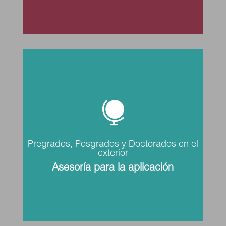

Pregrados, Posgrados y Doctorados en el
exterior
Asesoría para la aplicación