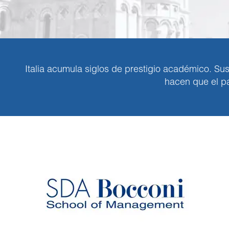
Italia acumula siglos de prestigio académico. Su
hacen que el pa