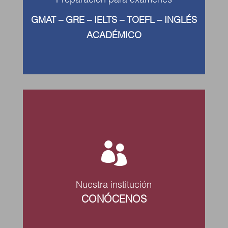
Preparación para exámenes
GMAT – GRE – IELTS – TOEFL – INGLÉS
ACADÉMICO

Nuestra institución
CONÓCENOS