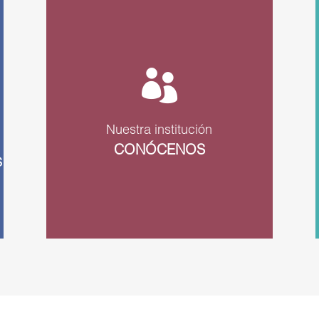

Nuestra institución
CONÓCENOS
S