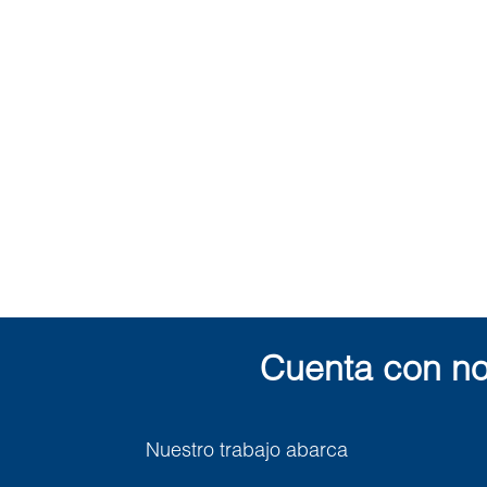
Cuenta con no
Nuestro trabajo abarca