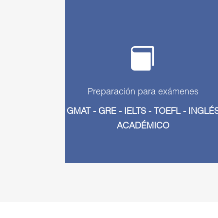

Preparación para exámenes
GMAT - GRE - IELTS - TOEFL - INGLÉ
ACADÉMICO