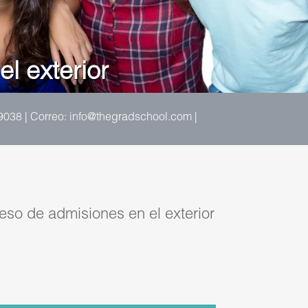
l exterior
9038 | Correo: info@thegradschool.com |
eso de admisiones en el exterior