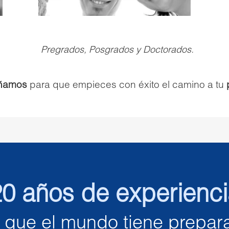
Pregrados, Posgrados y Doctorados.
ñamos
para que empieces con éxito el camino a tu
0 años de experienc
o que el mundo tiene prepara