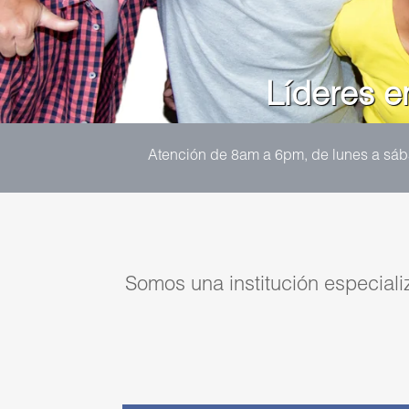
Líderes e
Atención de 8am a 6pm, de lunes a sába
Somos una institución especiali