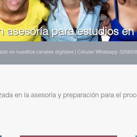
n asesoría para estudios en e
do en nuestros canales digitales | Celular/ Whatsapp 320893
zada en la asesoría y preparación para el proc