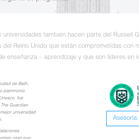
s universidades también hacen parte del Russell G
s del Reino Unido que están comprometidas con m
e enseñanza – aprendizaje y que son líderes en i
ciudad de Bath,
o patrimonio
 Unesco, fue
 The Guardian
 mejor universidad
Asesoría 
o.
talaciones
rimer nivel que