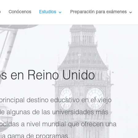
o
Conócenos
Estudios
Preparación para exámenes
os en Reino Unido
rincipal destino educativo en el viejo
e algunas de las universidades más
nocidas a nivel mundial que ofrecen una
ia gama de programas.