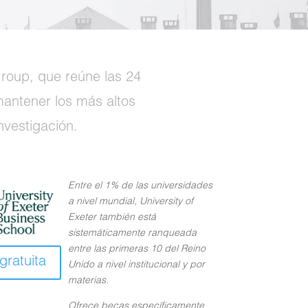
roup, que reúne las 24
antener los más altos
nvestigación.
Entre el 1% de las universidades
a nivel mundial, University of
Exeter también está
sistemáticamente ranqueada
entre las primeras 10 del Reino
gratuita
Unido a nivel institucional y por
materias.
Ofrece becas específicamente