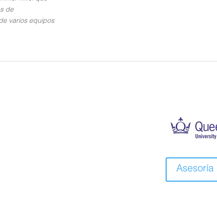
es de
de varios equipos
Asesoría 