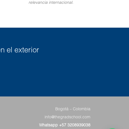
relevancia internacional.
n el exterior
Bogotá – Colombia
info@thegradschool.com
Whatsapp +57 3208939038