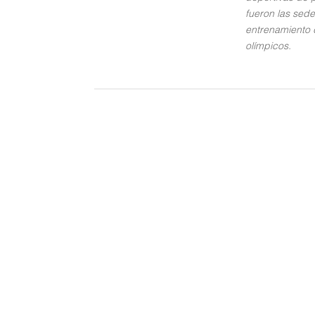
fueron las sed
entrenamiento 
olímpicos.