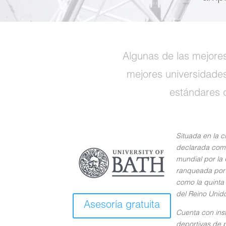
Algunas de las mejore
mejores universidade
estándares d
Situada en la 
declarada com
mundial por la
ranqueada por
como la quinta
del Reino Unid
Asesoría gratuita
Cuenta con ins
deportivas de p