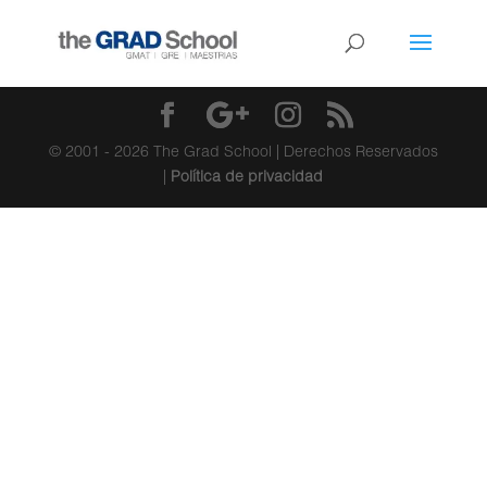
© 2001 - 2026 The Grad School | Derechos Reservados
|
Política de privacidad